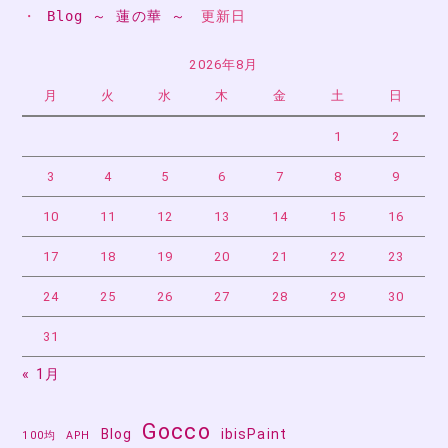
ペ
・ 
Blog ～ 蓮の華 ～
　更新日
ー
の
2026年8月
ジ
ペ
月
火
水
木
金
土
日
ー
1
2
3
4
5
6
7
8
9
ジ
10
11
12
13
14
15
16
送
17
18
19
20
21
22
23
り
24
25
26
27
28
29
30
31
« 1月
Gocco
Blog
ibisPaint
100均
APH