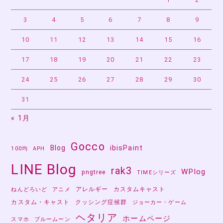
3
4
5
6
7
8
9
10
11
12
13
14
15
16
17
18
19
20
21
22
23
24
25
26
27
28
29
30
31
« 1月
Gocco
Blog
ibisPaint
100均
APH
LINE Blog
rak3
WPlog
pngtree
TIMEシリーズ
アレルギー
カスタムキャスト
ねんどろいど
アニメ
カスタム・キャスト
クッシング症候群
ジョーカー・ゲーム
ヘタリア
ホームページ
スマホ
ブルームーン