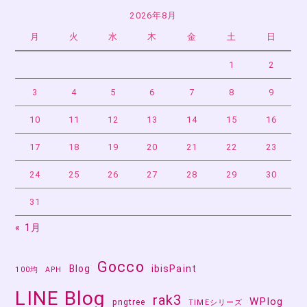
2026年8月
月
火
水
木
金
土
日
1
2
3
4
5
6
7
8
9
10
11
12
13
14
15
16
17
18
19
20
21
22
23
24
25
26
27
28
29
30
31
« 1月
Gocco
Blog
ibisPaint
100均
APH
LINE Blog
rak3
WPlog
pngtree
TIMEシリーズ