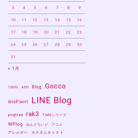
3
4
5
6
7
8
9
10
11
12
13
14
15
16
17
18
19
20
21
22
23
24
25
26
27
28
29
30
31
« 1月
Gocco
Blog
100均
APH
LINE Blog
ibisPaint
rak3
pngtree
TIMEシリーズ
WPlog
ねんどろいど
アニメ
アレルギー
カスタムキャスト