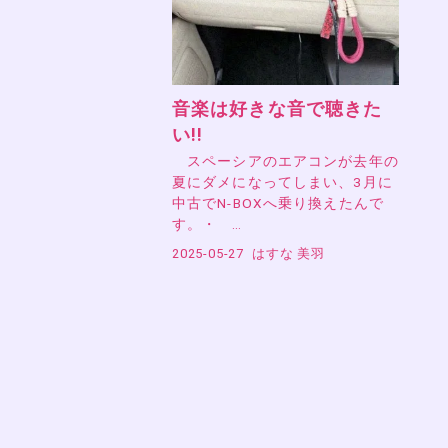
音楽は好きな音で聴きた
い!!
スペーシアのエアコンが去年の
夏にダメになってしまい、3月に
中古でN-BOXへ乗り換えたんで
す。・ …
2025-05-27
はすな 美羽