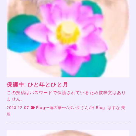
保護中: ひと年とひと月
この投稿はパスワードで保護されているため抜粋文はあり
ません。
2013-12-07
Blog〜蓮の華〜
/
ポンタさん
/
旧 Blog
はすな 美
羽