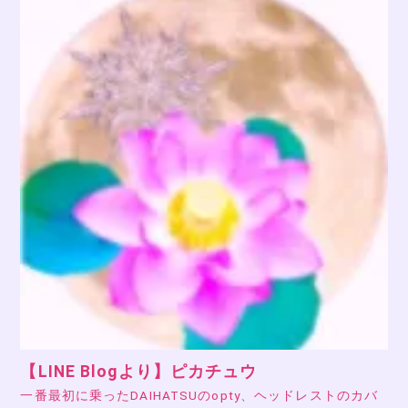
【LINE Blogより】ピカチュウ
一番最初に乗ったDAIHATSUのopty、ヘッドレストのカバ