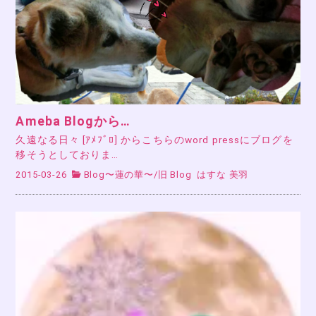
Ameba Blogから…
久遠なる日々 [ｱﾒﾌﾞﾛ] からこちらのword pressにブログを
移そうとしておりま…
2015-03-26
Blog〜蓮の華〜
/
旧 Blog
はすな 美羽