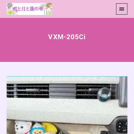
VXM-205Ci