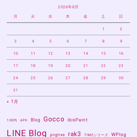
2026年8月
月
火
水
木
金
土
日
1
2
3
4
5
6
7
8
9
10
11
12
13
14
15
16
17
18
19
20
21
22
23
24
25
26
27
28
29
30
31
« 1月
Gocco
Blog
ibisPaint
100均
APH
LINE Blog
rak3
WPlog
pngtree
TIMEシリーズ