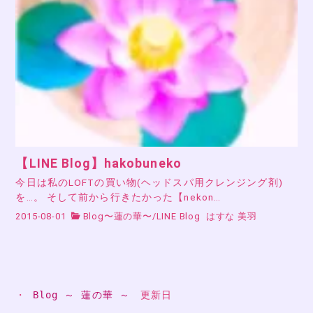
【LINE Blog】hakobuneko
今日は私のLOFTの買い物(ヘッドスパ用クレンジング剤)
を…。 そして前から行きたかった【nekon…
2015-08-01
Blog〜蓮の華〜
/
LINE Blog
はすな 美羽
・ 
Blog ～ 蓮の華 ～
　更新日