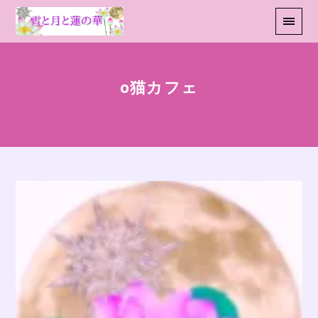
o猫カフェ