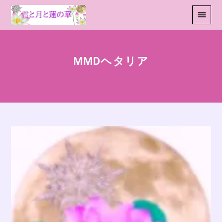
MMDヘタリア