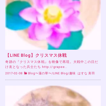
【LINE Blog】クリスマス休戦
奇跡の『クリスマス休戦』を映像で再現。大戦中この日だ
け友となった兵士たち http://grapee…
2017-02-08
Blog〜蓮の華〜
/
LINE Blog
/
趣味
はすな 美羽