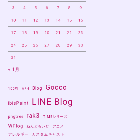
3
4
5
6
7
8
9
10
11
12
13
14
15
16
17
18
19
20
21
22
23
24
25
26
27
28
29
30
31
« 1月
Gocco
Blog
100均
APH
LINE Blog
ibisPaint
rak3
pngtree
TIMEシリーズ
WPlog
ねんどろいど
アニメ
アレルギー
カスタムキャスト