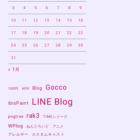
3
4
5
6
7
8
9
10
11
12
13
14
15
16
17
18
19
20
21
22
23
24
25
26
27
28
29
30
31
« 1月
Gocco
Blog
100均
APH
LINE Blog
ibisPaint
rak3
pngtree
TIMEシリーズ
WPlog
ねんどろいど
アニメ
アレルギー
カスタムキャスト