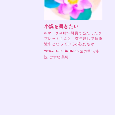
小説を書きたい
✏マーク⇒昨年懸賞で当たったタ
ブレットさんと、数年越しで執筆
途中となっている小説たちが…
2016-01-04
Blog〜蓮の華〜
/
小
説
はすな 美羽