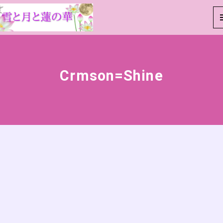
Crmson=Shine