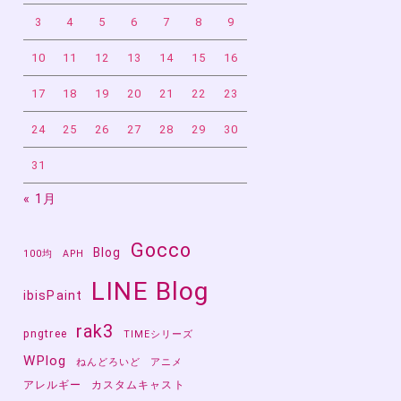
3
4
5
6
7
8
9
10
11
12
13
14
15
16
17
18
19
20
21
22
23
24
25
26
27
28
29
30
31
« 1月
Gocco
Blog
100均
APH
LINE Blog
ibisPaint
rak3
pngtree
TIMEシリーズ
WPlog
ねんどろいど
アニメ
アレルギー
カスタムキャスト