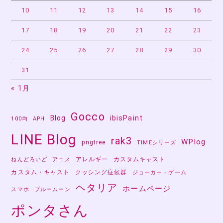
10
11
12
13
14
15
16
17
18
19
20
21
22
23
24
25
26
27
28
29
30
31
« 1月
Gocco
Blog
ibisPaint
100均
APH
LINE Blog
rak3
WPlog
pngtree
TIMEシリーズ
アレルギー
カスタムキャスト
ねんどろいど
アニメ
カスタム・キャスト
クッシング症候群
ジョーカー・ゲーム
ヘタリア
ホームページ
スマホ
ブルームーン
ポンタさん