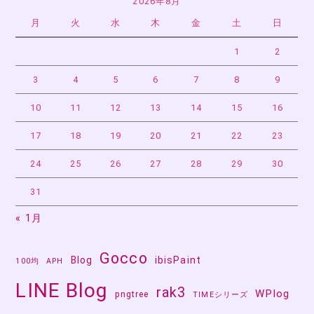
2026年8月
月
火
水
木
金
土
日
1
2
3
4
5
6
7
8
9
10
11
12
13
14
15
16
17
18
19
20
21
22
23
24
25
26
27
28
29
30
31
« 1月
Gocco
Blog
ibisPaint
100均
APH
LINE Blog
rak3
WPlog
pngtree
TIMEシリーズ