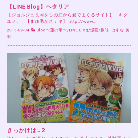
【LINE Blog】ヘタリア
【ジョルジュ長岡を心の底から愛でまくるサイト】 キタ
ユメ。 【まゆ毛がステキ】 http://www…
2015-09-04
Blog〜蓮の華〜
/
LINE Blog
/
漫画
/
趣味
はすな 美
羽
きっかけは…２