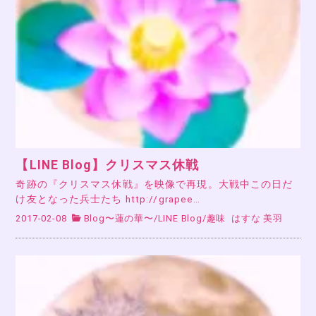
【LINE Blog】クリスマス休戦
奇跡の『クリスマス休戦』を映像で再現。大戦中この日だ
け友となった兵士たち http://grapee…
2017-02-08
Blog〜蓮の華〜
/
LINE Blog
/
趣味
はすな 美羽