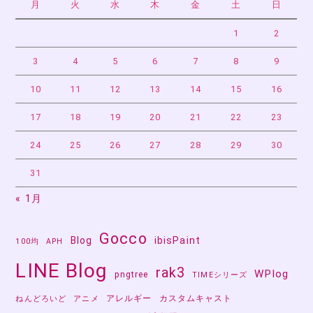
月
火
水
木
金
土
日
1
2
3
4
5
6
7
8
9
10
11
12
13
14
15
16
17
18
19
20
21
22
23
24
25
26
27
28
29
30
31
« 1月
Gocco
Blog
ibisPaint
100均
APH
LINE Blog
rak3
WPlog
pngtree
TIMEシリーズ
アレルギー
カスタムキャスト
ねんどろいど
アニメ