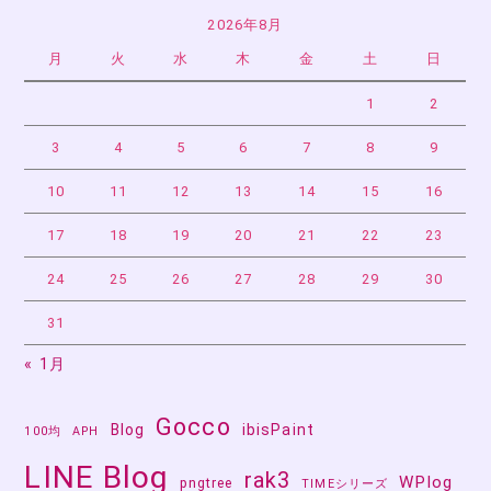
2026年8月
月
火
水
木
金
土
日
1
2
3
4
5
6
7
8
9
10
11
12
13
14
15
16
17
18
19
20
21
22
23
24
25
26
27
28
29
30
31
« 1月
Gocco
Blog
ibisPaint
100均
APH
LINE Blog
rak3
WPlog
pngtree
TIMEシリーズ