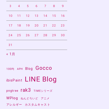
3
4
5
6
7
8
9
10
11
12
13
14
15
16
17
18
19
20
21
22
23
24
25
26
27
28
29
30
31
« 1月
Gocco
Blog
100均
APH
LINE Blog
ibisPaint
rak3
pngtree
TIMEシリーズ
WPlog
ねんどろいど
アニメ
アレルギー
カスタムキャスト