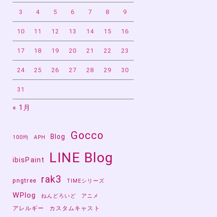
3
4
5
6
7
8
9
10
11
12
13
14
15
16
17
18
19
20
21
22
23
24
25
26
27
28
29
30
31
« 1月
Gocco
Blog
100均
APH
LINE Blog
ibisPaint
rak3
pngtree
TIMEシリーズ
WPlog
ねんどろいど
アニメ
アレルギー
カスタムキャスト