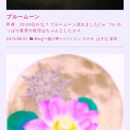
ブルームーン
昨夜、22:00位かな？ ブルームーン見れました(´ω｀*)♪ や
っぱり夜景や夜空はちゃんとしたカメ…
2015-08-01
Blog〜蓮の華〜
/
パソコン,スマホ
はすな 美羽