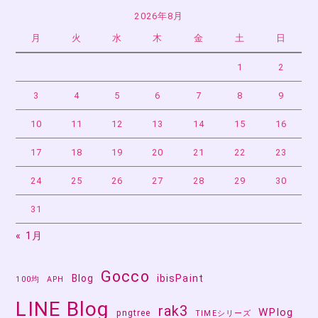
2026年8月
月
火
水
木
金
土
日
1
2
3
4
5
6
7
8
9
10
11
12
13
14
15
16
17
18
19
20
21
22
23
24
25
26
27
28
29
30
31
« 1月
Gocco
Blog
ibisPaint
100均
APH
LINE Blog
rak3
WPlog
pngtree
TIMEシリーズ