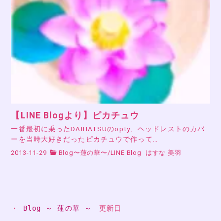
【LINE Blogより】ピカチュウ
一番最初に乗ったDAIHATSUのopty、ヘッドレストのカバ
ーを当時大好きだったピカチュウで作って…
2013-11-29
Blog〜蓮の華〜
/
LINE Blog
はすな 美羽
・ 
Blog ～ 蓮の華 ～
　更新日