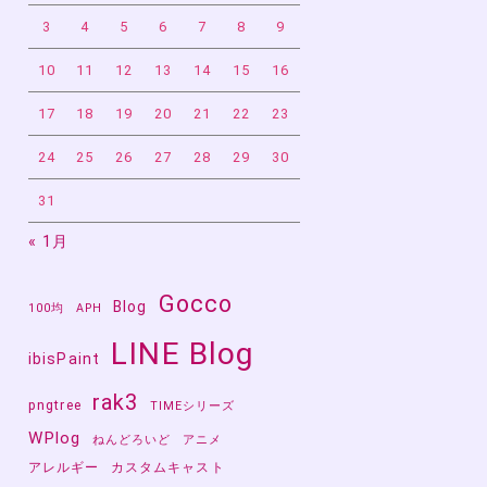
3
4
5
6
7
8
9
10
11
12
13
14
15
16
17
18
19
20
21
22
23
24
25
26
27
28
29
30
31
« 1月
Gocco
Blog
100均
APH
LINE Blog
ibisPaint
rak3
pngtree
TIMEシリーズ
WPlog
ねんどろいど
アニメ
アレルギー
カスタムキャスト