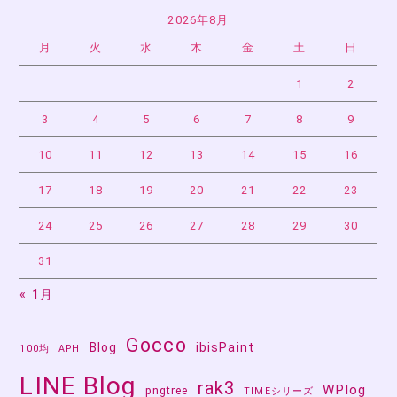
2026年8月
月
火
水
木
金
土
日
1
2
3
4
5
6
7
8
9
10
11
12
13
14
15
16
17
18
19
20
21
22
23
24
25
26
27
28
29
30
31
« 1月
Gocco
Blog
ibisPaint
100均
APH
LINE Blog
rak3
WPlog
pngtree
TIMEシリーズ