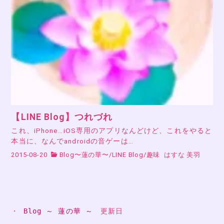
【LINE Blog】つれづれ
これ、iPhone…iOS専用のアプリなんどけど、これをやると
本当に、なんでandroidの音ゲーは…
2015-08-20
Blog〜蓮の華〜
/
LINE Blog
/
趣味
はすな 美羽
・ 
Blog ～ 蓮の華 ～
　更新日