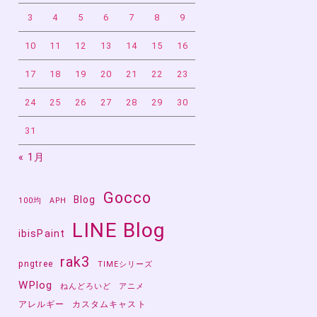
3
4
5
6
7
8
9
10
11
12
13
14
15
16
17
18
19
20
21
22
23
24
25
26
27
28
29
30
31
« 1月
Gocco
Blog
100均
APH
LINE Blog
ibisPaint
rak3
pngtree
TIMEシリーズ
WPlog
ねんどろいど
アニメ
アレルギー
カスタムキャスト