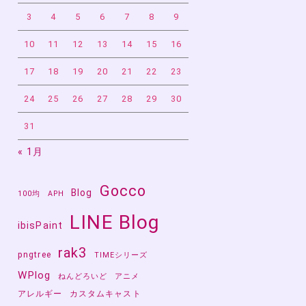
3
4
5
6
7
8
9
10
11
12
13
14
15
16
17
18
19
20
21
22
23
24
25
26
27
28
29
30
31
« 1月
Gocco
Blog
100均
APH
LINE Blog
ibisPaint
rak3
pngtree
TIMEシリーズ
WPlog
ねんどろいど
アニメ
アレルギー
カスタムキャスト