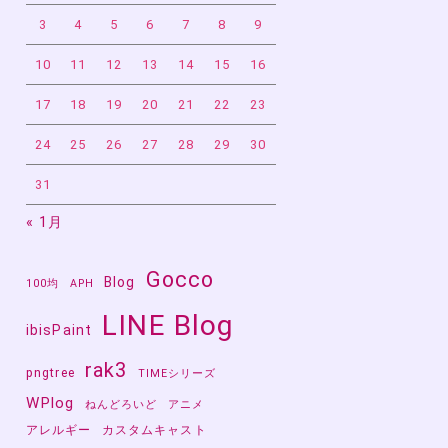
3
4
5
6
7
8
9
10
11
12
13
14
15
16
17
18
19
20
21
22
23
24
25
26
27
28
29
30
31
« 1月
Gocco
Blog
100均
APH
LINE Blog
ibisPaint
rak3
pngtree
TIMEシリーズ
WPlog
ねんどろいど
アニメ
アレルギー
カスタムキャスト