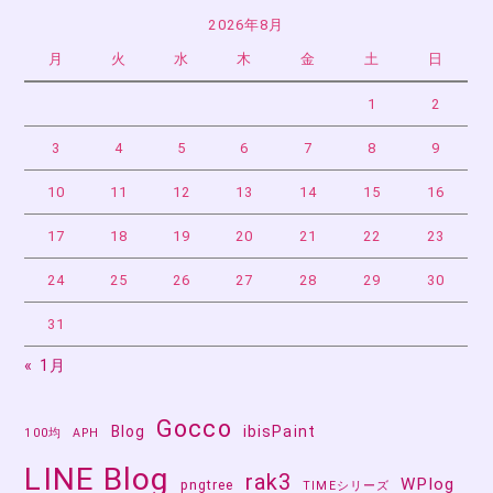
2026年8月
月
火
水
木
金
土
日
1
2
3
4
5
6
7
8
9
10
11
12
13
14
15
16
17
18
19
20
21
22
23
24
25
26
27
28
29
30
31
« 1月
Gocco
Blog
ibisPaint
100均
APH
LINE Blog
rak3
WPlog
pngtree
TIMEシリーズ