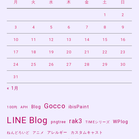
月
火
水
木
金
土
日
1
2
3
4
5
6
7
8
9
10
11
12
13
14
15
16
17
18
19
20
21
22
23
24
25
26
27
28
29
30
31
« 1月
Gocco
Blog
ibisPaint
100均
APH
LINE Blog
rak3
WPlog
pngtree
TIMEシリーズ
アレルギー
カスタムキャスト
ねんどろいど
アニメ