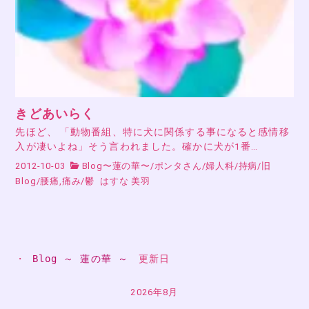
きどあいらく
先ほど、 「動物番組、特に犬に関係する事になると感情移
入が凄いよね」そう言われました。確かに犬が1番…
2012-10-03
Blog〜蓮の華〜
/
ポンタさん
/
婦人科
/
持病
/
旧
Blog
/
腰痛,痛み
/
鬱
はすな 美羽
・ 
Blog ～ 蓮の華 ～
　更新日
2026年8月