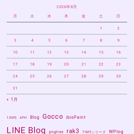
2026年8月
月
火
水
木
金
土
日
1
2
3
4
5
6
7
8
9
10
11
12
13
14
15
16
17
18
19
20
21
22
23
24
25
26
27
28
29
30
31
« 1月
Gocco
Blog
ibisPaint
100均
APH
LINE Blog
rak3
WPlog
pngtree
TIMEシリーズ