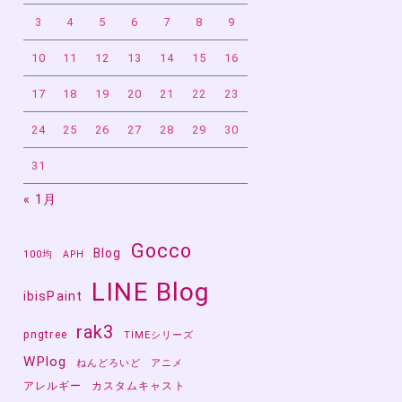
3
4
5
6
7
8
9
10
11
12
13
14
15
16
17
18
19
20
21
22
23
24
25
26
27
28
29
30
31
« 1月
Gocco
Blog
100均
APH
LINE Blog
ibisPaint
rak3
pngtree
TIMEシリーズ
WPlog
ねんどろいど
アニメ
アレルギー
カスタムキャスト