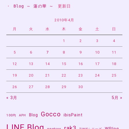
・ 
Blog ～ 蓮の華 ～
　更新日
ゲ
ー
2010年4月
月
火
水
木
金
土
日
シ
ョ
1
2
3
4
ン
5
6
7
8
9
10
11
12
13
14
15
16
17
18
19
20
21
22
23
24
25
26
27
28
29
30
« 3月
5月 »
Gocco
Blog
ibisPaint
100均
APH
LINE Blog
rak3
WPlog
pngtree