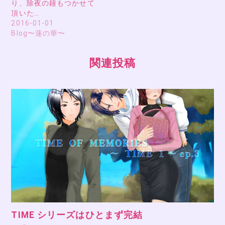
り、除夜の鐘もつかせて
頂いた…
2016-01-01
Blog〜蓮の華〜
関連投稿
TIME シリーズはひとまず完結