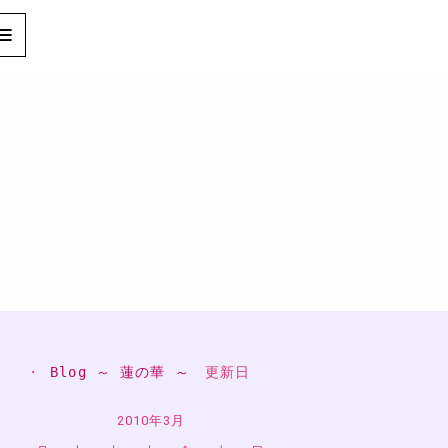
・ 
Blog ～ 蓮の華 ～
　更新日
2010年3月