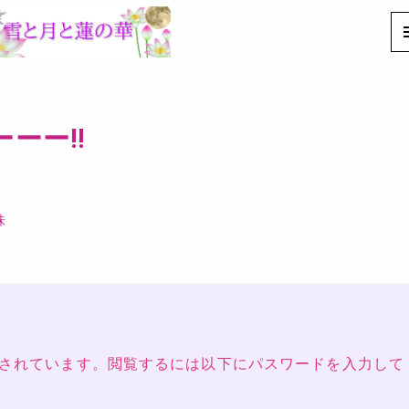
Eーーー‼
味
されています。閲覧するには以下にパスワードを入力して