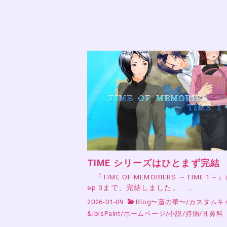
TIME シリーズはひとまず完結
『TIME OF MEMORIERS ～TIME 1～
ep.3まで、完結しました。 …
2026-01-09
Blog〜蓮の華〜
/
カスタムキ
&ibisPaint
/
ホームページ
/
小説
/
持病
/
耳鼻科