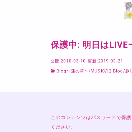
保護中: 明日はLIV
公開:2010-03-10
更新:2019-03-21
Blog〜蓮の華〜
/
MUSIC
/
旧 Blog
/
趣
このコンテンツはパスワードで保護
ください。