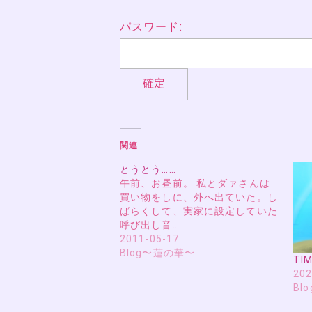
パスワード:
関連
とうとう……
午前、お昼前。 私とダァさんは
買い物をしに、外へ出ていた。し
ばらくして、実家に設定していた
呼び出し音…
2011-05-17
Blog〜蓮の華〜
TI
202
Bl