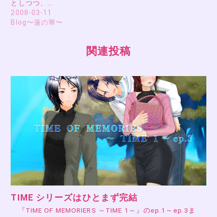
としつつ、…
2008-03-11
Blog〜蓮の華〜
関連投稿
TIME シリーズはひとまず完結
『TIME OF MEMORIERS ～TIME 1～』のep.1～ep.3ま