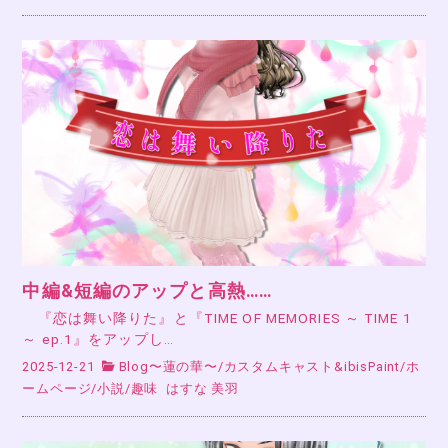
中編&短編のアップと高熱……
『恋は舞い降りた』と『TIME OF MEMORIES ～ TIME 1
～ ep.1』をアップし…
2025-12-21
Blog〜蓮の華〜
/
カスタムキャスト&ibisPaint
/
ホ
ームページ
/
小説
/
趣味
はすな 美羽