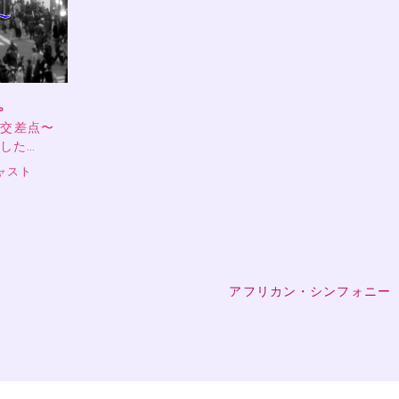
。
の交差点〜
ました…
ャスト
アフリカン・シンフォニー