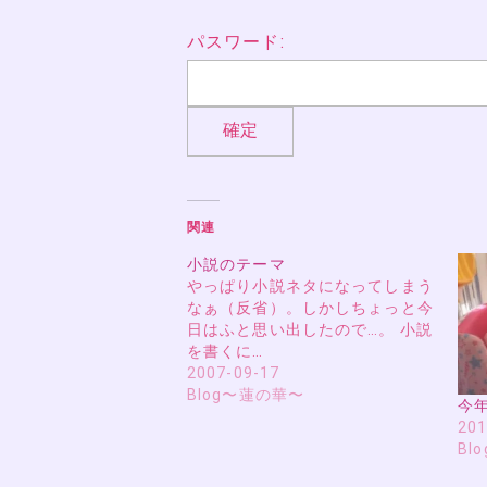
パスワード:
関連
小説のテーマ
やっぱり小説ネタになってしまう
なぁ（反省）。しかしちょっと今
日はふと思い出したので…。 小説
を書くに…
2007-09-17
Blog〜蓮の華〜
今
201
Bl