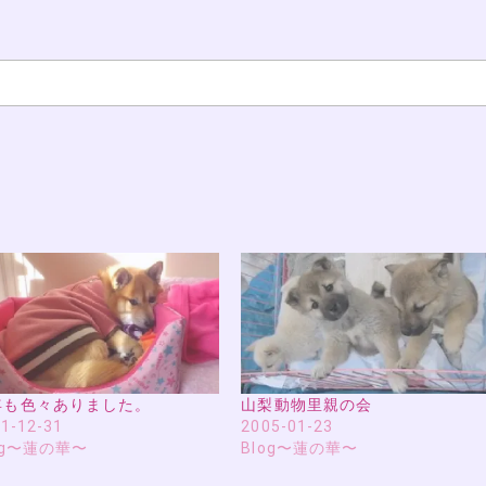
年も色々ありました。
山梨動物里親の会
1-12-31
2005-01-23
og〜蓮の華〜
Blog〜蓮の華〜