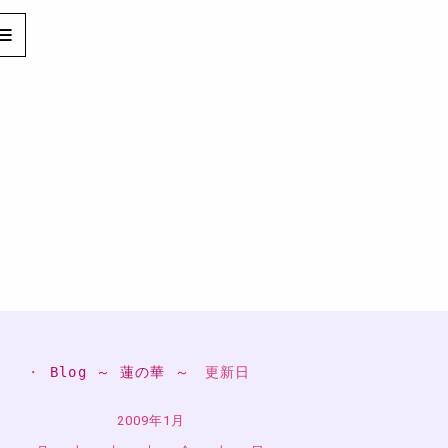
・ 
Blog ～ 蓮の華 ～
　更新日
2009年1月