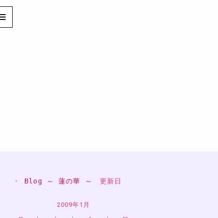
・ 
Blog ～ 蓮の華 ～
　更新日
2009年1月