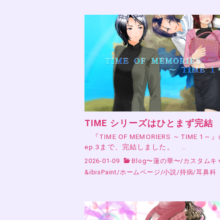
TIME シリーズはひとまず完結
『TIME OF MEMORIERS ～TIME 1～
ep.3まで、完結しました。 …
2026-01-09
Blog〜蓮の華〜
/
カスタムキ
&ibisPaint
/
ホームページ
/
小説
/
持病
/
耳鼻科