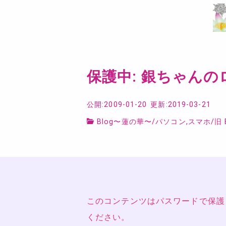
保護中: 銀ちゃん
公開:2009-01-20
更新:2019-03-21
Blog〜蓮の華〜
/
パソコン,スマホ
/
旧 
このコンテンツはパスワードで保護
ください。