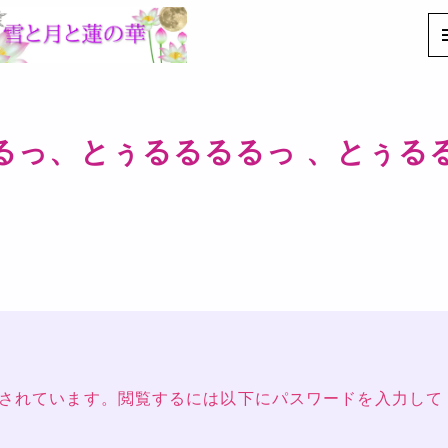
るるっ、とぅるるるるっ 、とぅる
されています。閲覧するには以下にパスワードを入力して