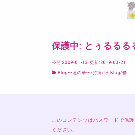
保護中: とぅるる
公開:2009-01-13
更新:2019-03-21
Blog〜蓮の華〜
/
持病
/
旧 Blog
/
鬱
このコンテンツはパスワードで保護
ください。