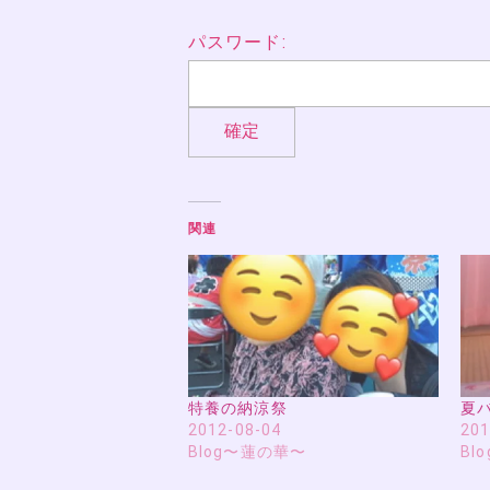
パスワード:
関連
特養の納涼祭
夏
2012-08-04
201
Blog〜蓮の華〜
Bl