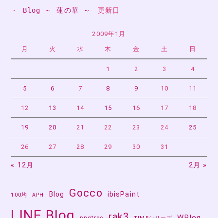
・ 
Blog ～ 蓮の華 ～
　更新日
ゲ
ー
2009年1月
月
火
水
木
金
土
日
シ
ョ
1
2
3
4
ン
5
6
7
8
9
10
11
12
13
14
15
16
17
18
19
20
21
22
23
24
25
26
27
28
29
30
31
« 12月
2月 »
Gocco
Blog
ibisPaint
100均
APH
LINE Blog
rak3
WPlog
pngtree