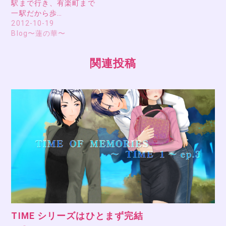
駅まで行き、有楽町まで
一駅だから歩…
2012-10-19
Blog〜蓮の華〜
関連投稿
TIME シリーズはひとまず完結