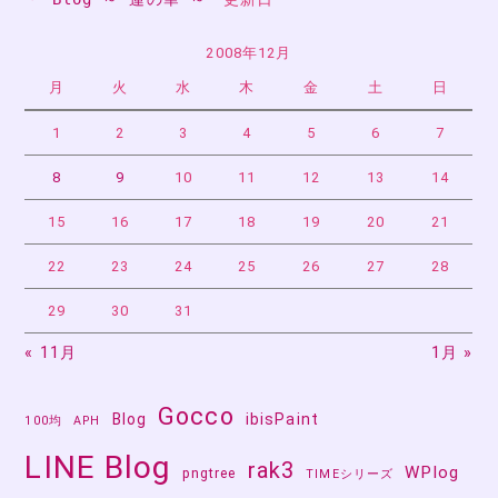
ゲ
ー
2008年12月
月
火
水
木
金
土
日
シ
ョ
1
2
3
4
5
6
7
ン
8
9
10
11
12
13
14
15
16
17
18
19
20
21
22
23
24
25
26
27
28
29
30
31
« 11月
1月 »
Gocco
Blog
ibisPaint
100均
APH
LINE Blog
rak3
WPlog
pngtree
TIMEシリーズ