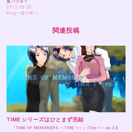
夏バテw？
2012-08-20
Blog〜蓮の華〜
関連投稿
TIME シリーズはひとまず完結
『TIME OF MEMORIERS ～TIME 1～』のep.1～ep.3ま