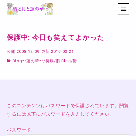
保護中: 今日も笑えてよかった
公開:2008-12-09
更新:2019-03-21
Blog〜蓮の華〜
/
持病
/
旧 Blog
/
鬱
このコンテンツはパスワードで保護されています。閲覧
するには以下にパスワードを入力してください。
パスワード: