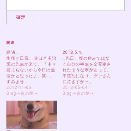
関連
経過…
2013.5.4.
術後４日目。 先ほど主治
…先日、腰の痛みではな
医の先生が来て、 「中々
く自分の半生を全否定さ
捕まらないから今日は無
れたような事があって、
理かと思ったよ」笑…。
半狂乱になり、ダァさん
すみませ…
に泣きすがっ…
2012-11-05
2013-05-04
Blog〜蓮の華〜
Blog〜蓮の華〜