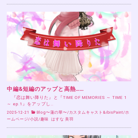
中編&短編のアップと高熱……
『恋は舞い降りた』と『TIME OF MEMORIES ～ TIME 1
～ ep.1』をアップし…
2025-12-21
Blog〜蓮の華〜
/
カスタムキャスト&ibisPaint
/
ホ
ームページ
/
小説
/
趣味
はすな 美羽