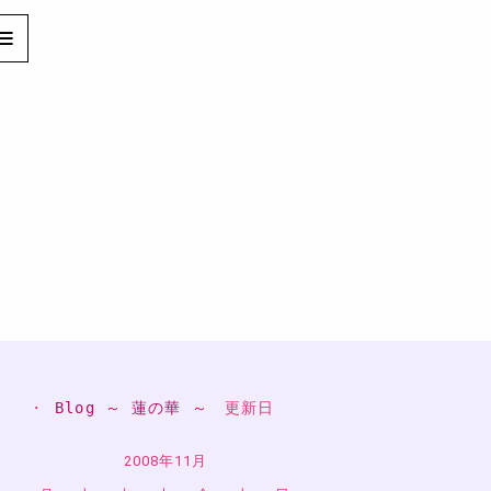
・ 
Blog ～ 蓮の華 ～
　更新日
2008年11月