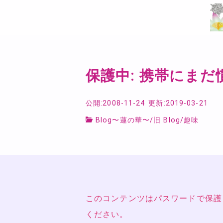
保護中: 携帯にまだ
公開:2008-11-24
更新:2019-03-21
Blog〜蓮の華〜
/
旧 Blog
/
趣味
このコンテンツはパスワードで保護
ください。