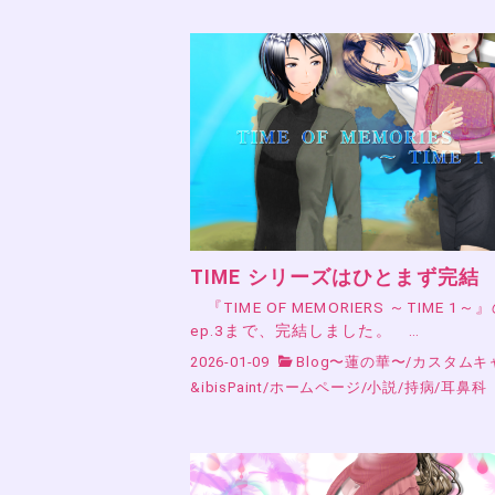
TIME シリーズはひとまず完結
『TIME OF MEMORIERS ～TIME 1～
ep.3まで、完結しました。 …
2026-01-09
Blog〜蓮の華〜
/
カスタムキ
&ibisPaint
/
ホームページ
/
小説
/
持病
/
耳鼻科