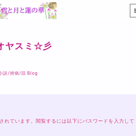
まオヤスミ☆彡
小説
/
持病
/
旧 Blog
されています。閲覧するには以下にパスワードを入力して