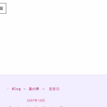
・ 
Blog ～ 蓮の華 ～
　更新日
2007年10月