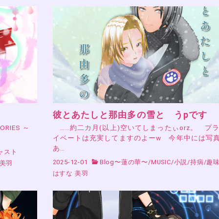
彼とあたしと那由多の雪と うpです
RIES ～
……約二カ月(以上)空いてしまったぃorz。 プ
イベートは充実してますのよーw 今年中には写
あ…
ャスト
2025-12-01
Blog〜蓮の華〜
/
MUSIC
/
小説
/
持病
/
趣
 美羽
はすな 美羽