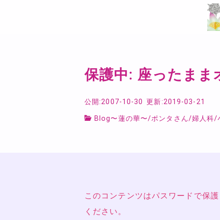
保護中: 座ったま
公開:2007-10-30
更新:2019-03-21
Blog〜蓮の華〜
/
ポンタさん
/
婦人科
/
このコンテンツはパスワードで保護
ください。