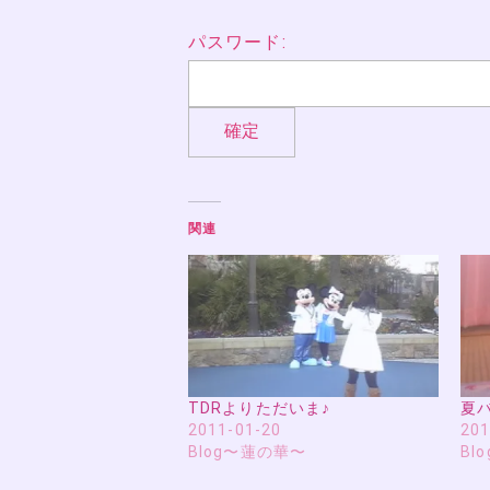
パスワード:
関連
TDRよりただいま♪
夏
2011-01-20
201
Blog〜蓮の華〜
Bl