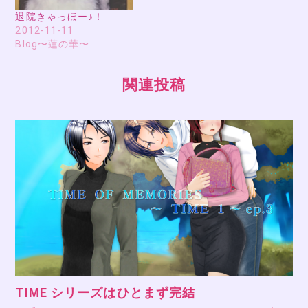
退院きゃっほー♪！
2012-11-11
Blog〜蓮の華〜
関連投稿
TIME シリーズはひとまず完結