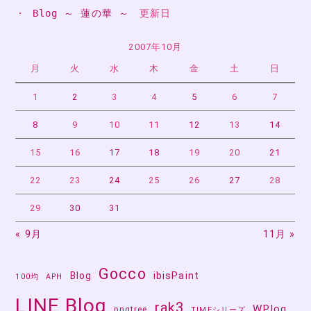
・ 
Blog ～ 蓮の華 ～
　更新日
ゲ
ー
2007年10月
月
火
水
木
金
土
日
シ
ョ
1
2
3
4
5
6
7
ン
8
9
10
11
12
13
14
15
16
17
18
19
20
21
22
23
24
25
26
27
28
29
30
31
« 9月
11月 »
Gocco
Blog
ibisPaint
100均
APH
LINE Blog
rak3
WPlog
pngtree
TIMEシリーズ